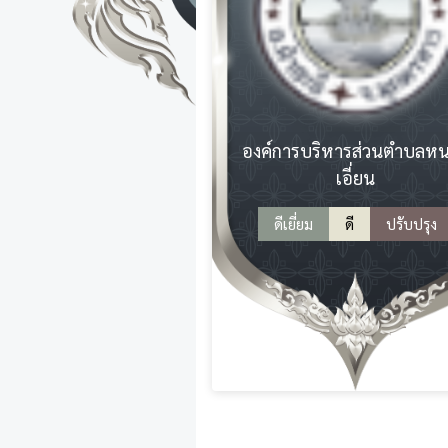
องค์การบริหารส่วนตำบลห
เอี่ยน
ดีเยี่ยม
ดี
ปรับปรุง
ข้อมูลพื้นฐาน