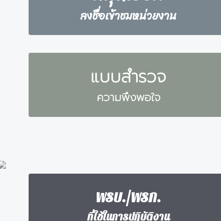
ลงชื่อเข้าชมหน่วยงาน
แบบสำรวจ
ความพึงพอใจ
พรบ./พรก.
ที่ใช้ในการปฏิบัติงาน