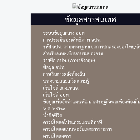
ข้อมูลสารสนเทศ
ระบบข้อมูลกลาง อปท.
การประเมินประสิทธิภาพ อปท.
รหัส อปท. ตามมาตรฐานเขตการปกครองของไทย/อ้า
สำหรับลงทะเบียนอบรมของกรม
รายชื่อ อปท. (ภาษาอังกฤษ)
ข้อมูล อปท.
การเงินการคลังท้องถิ่น
บทความและเกร็ดความรู้
เว็บไซต์ สถจ./สถอ.
เว็บไซต์ อปท.
ข้อมูลเพื่อจัดทำแผนพัฒนาเศรษฐกิจพอเพียงท้องถิ่น
พ.ศ. ๒๕๖๑
น้ำคือชีวิต
ดาวน์โหลดโปรแกรมแผนที่ภาษี
ดาวน์โหลดแบบฟอร์มเอกสารราชการ
ดาวน์โหลดตรา